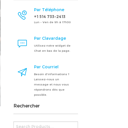
Par Téléphone
+1 514 733-2413
Lun - Ven de 9h à 17h30
Par Clavardage
Utilisez notre widget de
Chat en bas de la page.
Par Courriel
Besoin d'informations ?
Laissez-nous un
message et nous vous
répondrons dès que
possible.
Rechercher