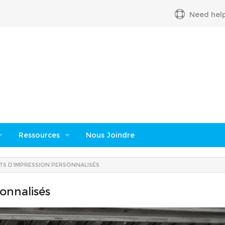
Need help
Ressources
Nous Joindre
s
Demande de prix
TS D’IMPRESSION PERSONNALISÉS
Transfert de fichiers
sonnalisés
Conditions générales