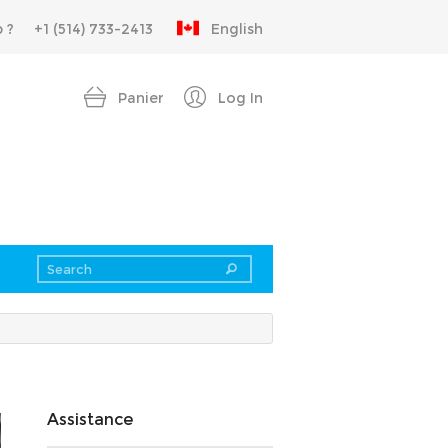
 ?
+1 (514) 733-2413
English
Panier
Log In
Assistance