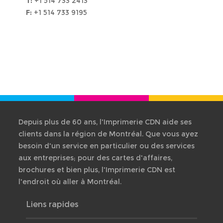
T:
+1 514 733 2413
F:
+1 514 733 9195
Depuis plus de 60 ans, l'Imprimerie CDN aide ses
clients dans la région de Montréal. Que vous ayez
besoin d'un service en particulier ou des services
aux entreprises; pour des cartes d'affaires,
brochures et bien plus, l'Imprimerie CDN est
l'endroit où aller à Montréal.
Liens rapides