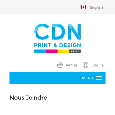
English
Panier
Log In
MENU
Accueil
Nous Joindre
Produits
B