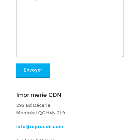
Imprimerie CDN
292 Bd Décarie,
Montréal QC H4N 2L9
info@reprocdn.com