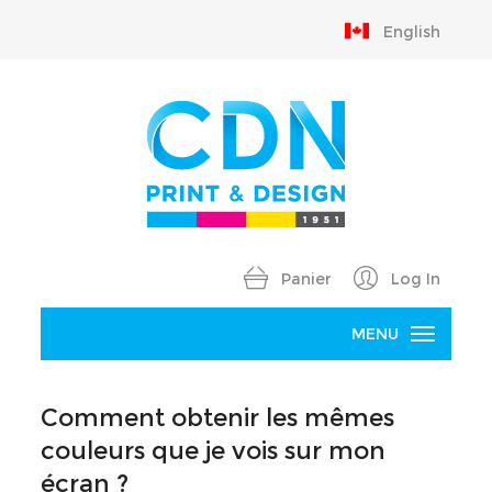
English
Panier
Log In
MENU
Accueil
Comment obtenir les mêmes
Produits
couleurs que je vois sur mon
écran ?
B